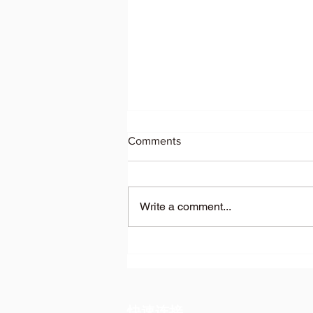
Comments
Write a comment...
一篇说清楚：加拿大留学生校
外打工规则
快速连接