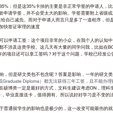
少35%：但是这35%卡掉的主要是非正常学签的申请人，
龄申请学签，并不会受太大的影响。学签需要附上省级或
C在给自己减负。而对于申请人而言只是多了一道程序，但
加快签证审理的速度
不再可以申请工签：这个项目非常的小众，在我个人的认知
都不涉及这类学校。这几天有大量的同学问我，比如在BC
e，2年的项目还可以拿工签吗？对于这个问题，学校已经发
受影响，但是研文类包不包含呢？答案是影响，一年的研文类
ificate或Graduate Diploma）都无法获得三年工签，且不能
在硕博类一定是最好的方式，文科生建议考虑ON，理科生
项目，毕业直接送卡，值得拥有。所以说好好学习是不变的
：对于普通留学生的影响也是极少的，这一改变可能最伤的就