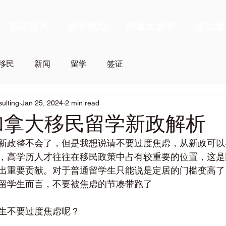
签证移民
留学规划
加拿大游学
成功案
移民
新闻
留学
签证
sulting
Jan 25, 2024
2 min read
年加拿大移民留学新政解析
新政整不会了，但是我想说请不要过度焦虑，从新政可以
，高学历人才往往在移民政策中占有较重要的位置，这是
出重要贡献。对于普通留学生只能说是定居的门槛变高了
留学生而言，不要被焦虑的节凑带跑了
生不要过度焦虑呢？