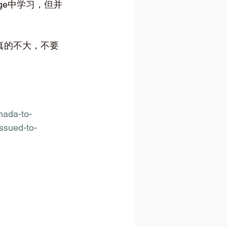
ge中学习，但并
真的不大，不要
nada-to-
ssued-to-