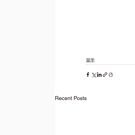
留学
Recent Posts