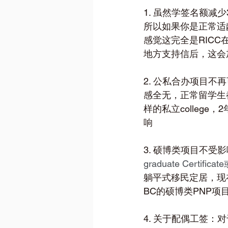
1. 虽然学签名额减
所以如果你是正常适
感觉这完全是RIC
地方支持信后，这会
2. 公私合办项目
感全无，正常留学生
样的私立colleg
响
3. 硕博类项目不
graduate Cert
躺平式移民定居，现
BC的硕博类PNP
4. 关于配偶工签