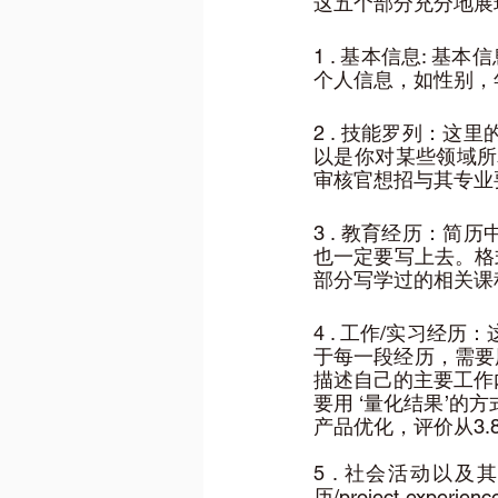
这五个部分充分地展
1 . 基本信息: 
个人信息，如性别，
2 . 技能罗列：
以是你对某些领域所
审核官想招与其专业
3 . 教育经历：
也一定要写上去。格
部分写学过的相关课程
4 . 工作/实习经
于每一段经历，需要
描述自己的主要工作
要用 ‘量化结果’
产品优化，评价从3.8
5 . 社会活动以
历/project e