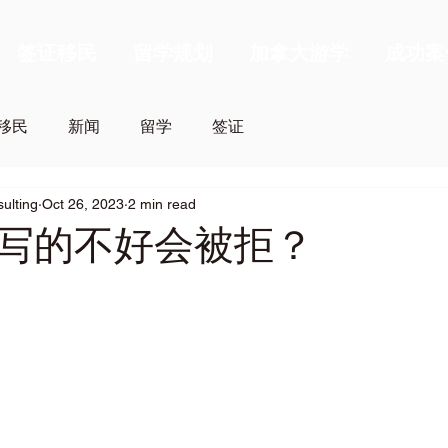
签证移民
留学规划
加拿大游学
成功案
移民
新闻
留学
签证
sulting
Oct 26, 2023
2 min read
写的不好会被拒？