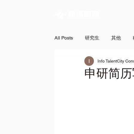
All Posts
研究生
其他
Info TalentCity Con
申研简历