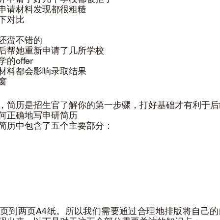
申请材料发现都很粗糙
下对比
还蛮不错的
后帮她重新申请了几所学校
offer
材料都会影响录取结果
窗
，简历是招生官了解你的第一步骤，打好基础才有利于后
何正确地写申研简历
简历中包含了五个主要部分：
。
页到两页A4纸。所以我们需要通过合理地排版将自己的