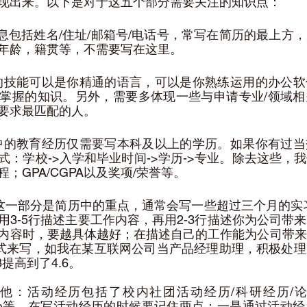
现出来。以下是对于这五个部分需要关注的知识点：
基本信息包括姓名/住址/邮箱号/电话号，常写在简历的最上
年龄，籍贯等，不需要写在这里。
这里的技能可以是你精通的语言，可以是你熟练运用的办公
掌握的知识。另外，需要多体现一些与申请专业/领域相
要求最匹配的人。
简历中的教育经历仅需要写本科及以上的学历。如果你有过
式：学校->入学和毕业时间->学历->专业。除去这些，
；GPA/CGPA以及奖项/荣誉等。
历：这一部分是简历中的重点，通常会写一些超过三个月的实
用3-5行描述主要工作内容，再用2-3行描述你为公司带
内容时，要越具体越好；在描述自己的工作能为公司带来
的方式来写，如我在某互联网公司当产品经理助理，积极处
提高到了4.6。
及其他：活动经历包括了校内社团活动经历/科研经历/
xperience等。在写活动经历的时候要记住两点：一是通过活