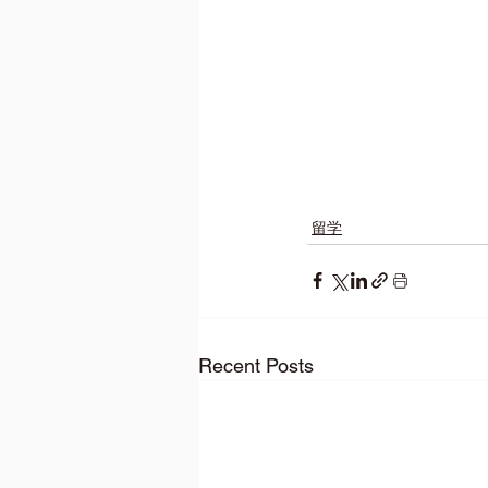
留学
Recent Posts