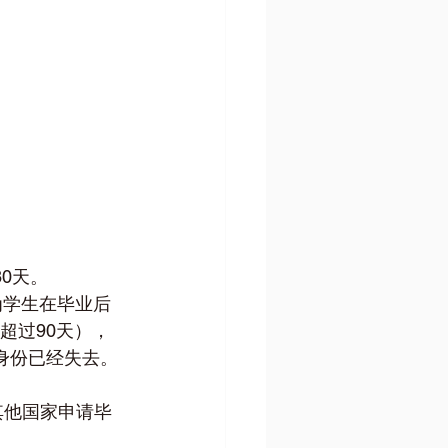
0天。
为学生在毕业后
超过90天），
法身份已经失去。
其他国家申请毕