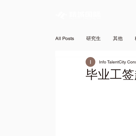
All Posts
研究生
其他
Info TalentCity Con
毕业工签