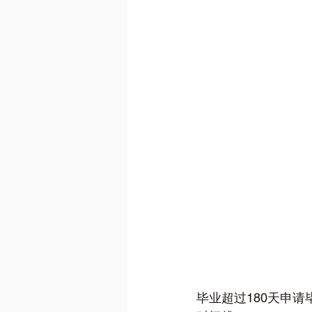
毕业超过180天申