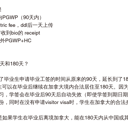
课
内PGWP（90天内）
ric fee，ddl后一天上传
bio的 receipt
外PGWP+HC
天和180天？
了毕业生申请毕业工签的时间从原来的90天，延长到了18
生可以在毕业后继续在加拿大境内合法居住至180天。因
习，学签会在毕业后90天后自动失效（即使学签到期日期
，同时在没有申请visitor visa时，学生在加拿大的合
的是如果学生在毕业后离境加拿大，能在180天内从中国或