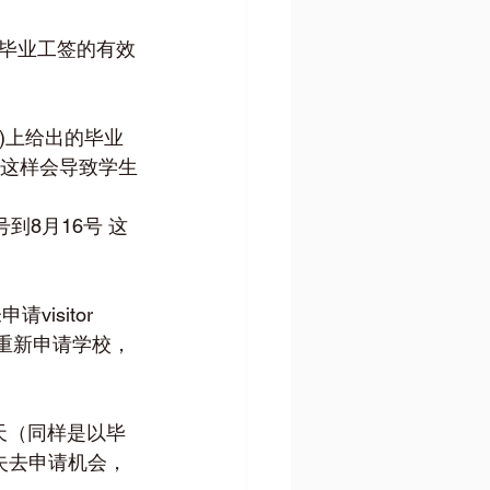
毕业工签的有效
er)上给出的毕业
签。这样会导致学生
9号到8月16号 这
isitor 
后重新申请学校，
天（同样是以毕
，则失去申请机会，