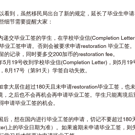
以看到，虽然移民局出台了新的规定，延长了毕业生申请
些细节需要提醒大家：
递交毕业工签的学生，在学校毕业信(Completion Lett
毕业工签申请。否则会被要求申请restoration 毕业工
录，同时要多交200加币的restoration fee。
月19号收到学校毕业信(Completion Letter)，则5月1
，8月17号（第91天）学签自动失效。
大居住超过180天且未申请restoration毕业工签，也未申请v
要离境，之后也不会再机会再申请毕业工签。学生只能离境
得申请毕业工签的机会。
回国后，想在国内进行毕业工签的申请，切记不要超过180
on Letter)上的毕业日期为准）。如果逾期未申请毕业工签