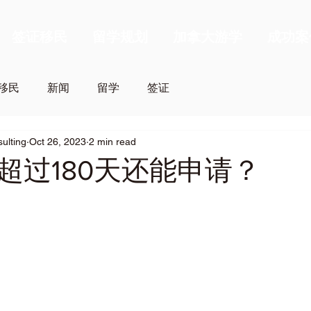
签证移民
留学规划
加拿大游学
成功案
移民
新闻
留学
签证
sulting
Oct 26, 2023
2 min read
超过180天还能申请？