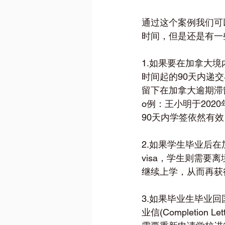
通过这个案例我们可
时间，但是还是有一
1.如果要在加拿大境内
时间起的90天内递交
留下在加拿大逾期滞留的记
o例：王小明于2020年5
90天内学签依然有效
2.如果学生毕业后在加拿
visa，学生则需
继续上学，从而再获
3.如果毕业生毕业
业信(Completi