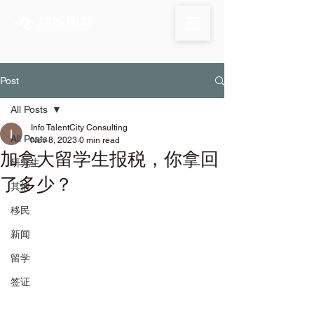
Post
All Posts
Info TalentCity Consulting
All Posts
Nov 8, 2023
0 min read
加拿大留学生报税，你拿回
研究生
了多少？
其他
移民
新闻
留学
签证