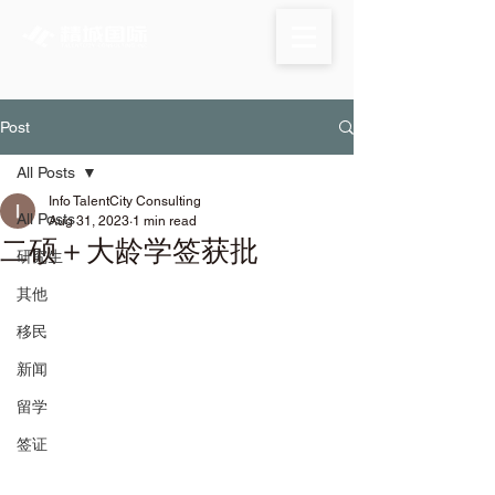
Post
All Posts
Info TalentCity Consulting
All Posts
Aug 31, 2023
1 min read
二硕＋大龄学签获批
研究生
其他
移民
新闻
留学
签证